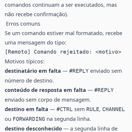
comandos continuam a ser executados, mas
não recebe confirmação).
Erros comuns
Se um comando estiver mal formatado, recebe
uma mensagem do tipo:
Motivos típicos:
destinatário em falta
—
enviado sem
#REPLY
número de destino.
conteúdo de resposta em falta
—
#REPLY
enviado sem corpo de mensagem.
destino em falta
—
sem
,
#CTRL
RULE
CHANNEL
ou
na segunda linha.
FORWARDING
destino desconhecido
— a segunda linha de