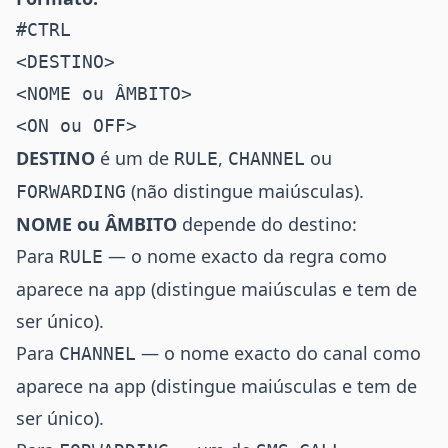
#CTRL

<DESTINO>

<NOME ou ÂMBITO>

DESTINO
é um de
,
ou
RULE
CHANNEL
(não distingue maiúsculas).
FORWARDING
NOME ou ÂMBITO
depende do destino:
Para
— o nome exacto da regra como
RULE
aparece na app (distingue maiúsculas e tem de
ser único).
Para
— o nome exacto do canal como
CHANNEL
aparece na app (distingue maiúsculas e tem de
ser único).