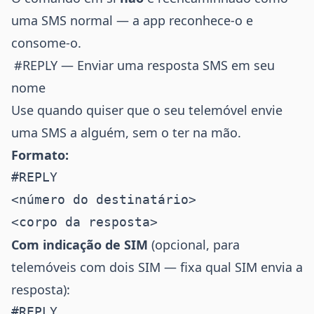
uma SMS normal — a app reconhece-o e
consome-o.
#REPLY — Enviar uma resposta SMS em seu
nome
Use quando quiser que o seu telemóvel envie
uma SMS a alguém, sem o ter na mão.
Formato:
#REPLY

<número do destinatário>

Com indicação de SIM
(opcional, para
telemóveis com dois SIM — fixa qual SIM envia a
resposta):
#REPLY
