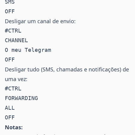
SMS

Desligar um canal de envio:
#CTRL

CHANNEL

O meu Telegram

Desligar tudo (SMS, chamadas e notificações) de
uma vez:
#CTRL

FORWARDING

ALL

Notas: