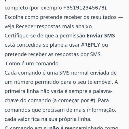
completo (por exemplo
).
+351912345678
Escolha como pretende receber os resultados —
veja
Receber respostas
mais abaixo.
Certifique-se de que a permissão
Enviar SMS
está concedida se planeia usar
ou
#REPLY
pretende receber as respostas por SMS.
Como é um comando
Cada comando é uma SMS normal enviada de
um número permitido para o seu telemóvel. A
primeira linha não vazia é sempre a palavra-
chave do comando (a começar por
). Para
#
comandos que precisam de mais informação,
cada valor fica na sua própria linha.
O comando em si
não
é reencaminhado como